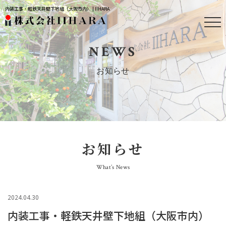
内装工事・軽鉄天井壁下地組（大阪市内） | IIHARA
NEWS
お知らせ
お知らせ
What’s News
2024.04.30
内装工事・軽鉄天井壁下地組（大阪市内）