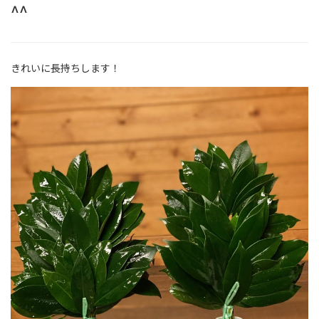
^^
きれいに長持ちします！