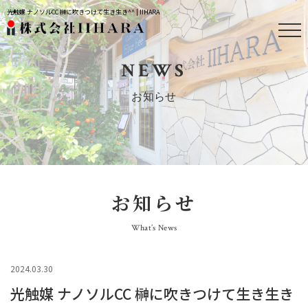
光触媒 ナノソルCC 榊に吹きつけて生き生き^^ | IIHARA
NEWS
お知らせ
お知らせ
What’s News
2024.03.30
光触媒 ナノソルCC 榊に吹きつけて生き生き