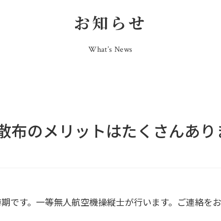
お知らせ
What’s News
散布のメリットはたくさんあり
時期です。一等無人航空機操縦士が行います。ご連絡を