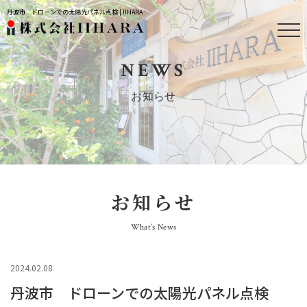
丹波市 ドローンでの太陽光パネル点検 | IIHARA
NEWS
お知らせ
お知らせ
What’s News
2024.02.08
丹波市 ドローンでの太陽光パネル点検