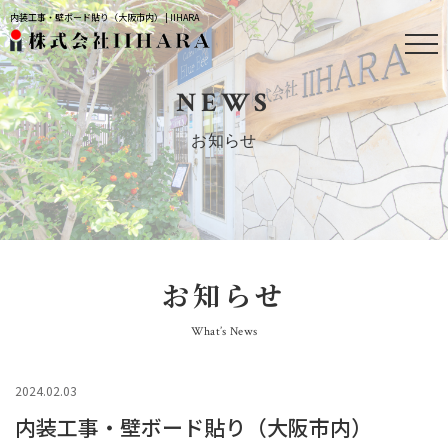
内装工事・壁ボード貼り（大阪市内） | IIHARA
NEWS
お知らせ
お知らせ
What’s News
2024.02.03
内装工事・壁ボード貼り（大阪市内）