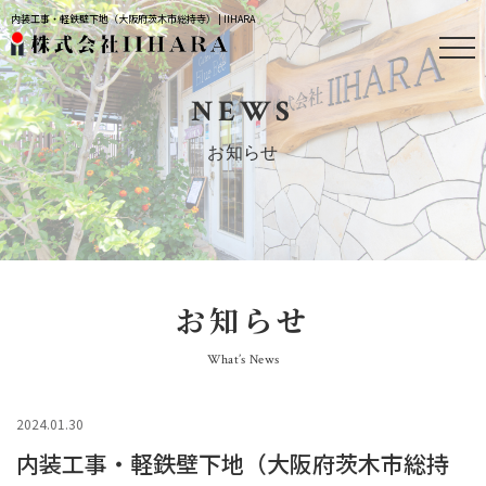
内装工事・軽鉄壁下地（大阪府茨木市総持寺） | IIHARA
NEWS
お知らせ
お知らせ
What’s News
2024.01.30
内装工事・軽鉄壁下地（大阪府茨木市総持