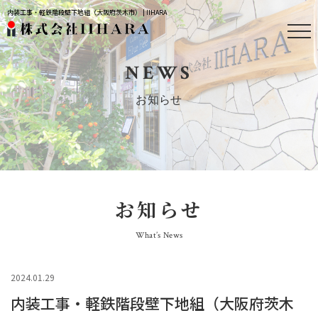
内装工事・軽鉄階段壁下地組（大阪府茨木市） | IIHARA
NEWS
お知らせ
お知らせ
What’s News
2024.01.29
内装工事・軽鉄階段壁下地組（大阪府茨木