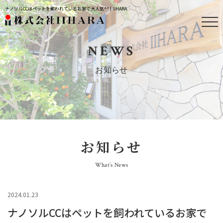
ナノソルCCはペットを飼われているお家で大人気^^ | IIHARA
NEWS
お知らせ
お知らせ
What’s News
2024.01.23
ナノソルCCはペットを飼われているお家で