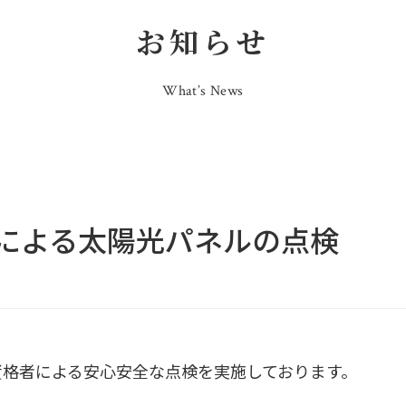
お知らせ
What’s News
による太陽光パネルの点検
資格者による安心安全な点検を実施しております。