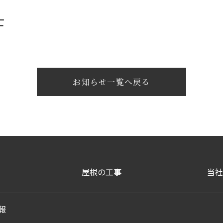
士
お知らせ一覧へ戻る
屋根の工事
当社
報