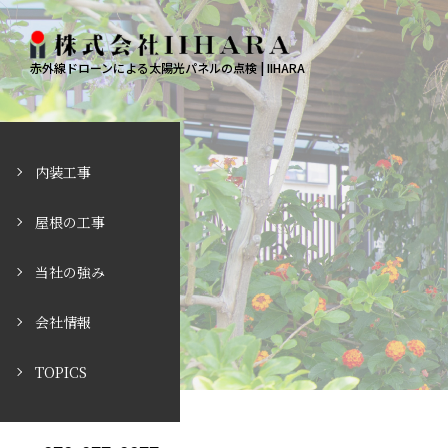
赤外線ドローンによる太陽光パネルの点検 | IIHARA
内装工事
屋根の工事
当社の強み
会社情報
TOPICS