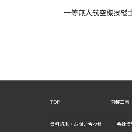
一等無人航空機操縦
TOP
内装工事
資料請求・お問い合わせ
会社情