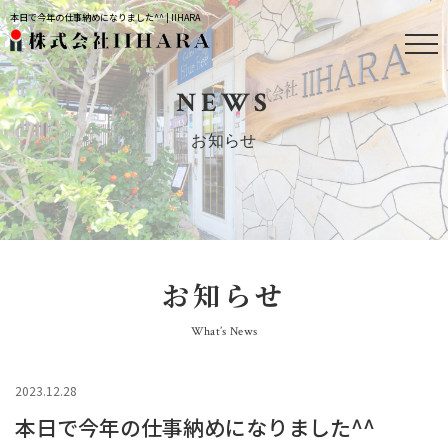
本日で今年の仕事納めになりました^^ | IIHARA
NEWS
お知らせ
お知らせ
What’s News
2023.12.28
本日で今年の仕事納めになりました^^