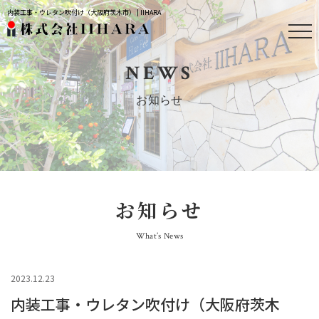
内装工事・ウレタン吹付け（大阪府茨木市） | IIHARA
NEWS
お知らせ
お知らせ
What’s News
2023.12.23
内装工事・ウレタン吹付け（大阪府茨木