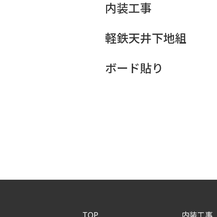
内装工事
軽鉄天井下地組
ボード貼り
TOP
内装工事