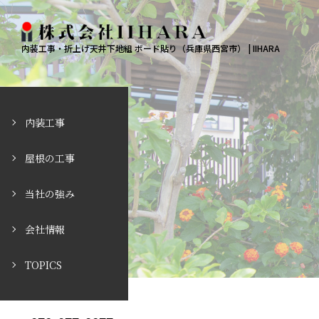
内装工事・折上げ天井下地組 ボード貼り（兵庫県西宮市） | IIHARA
内装工事
屋根の工事
当社の強み
会社情報
TOPICS