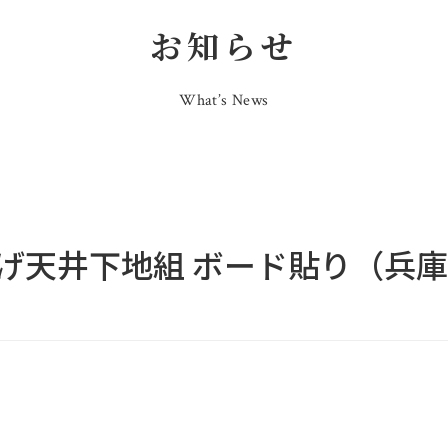
お知らせ
What’s News
げ天井下地組 ボード貼り（兵