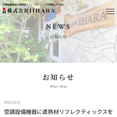
空調設備機器に遮熱材リフレクティックスを使用 | IIHARA
NEWS
お知らせ
お知らせ
What’s News
2023.12.15
空調設備機器に遮熱材リフレクティックスを