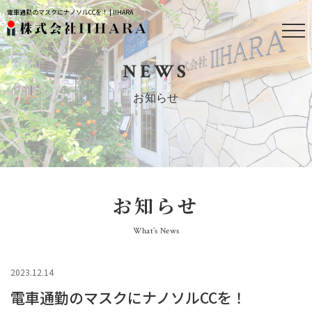
電車通勤のマスクにナノソルCCを！ | IIHARA
NEWS
お知らせ
お知らせ
What’s News
2023.12.14
電車通勤のマスクにナノソルCCを！