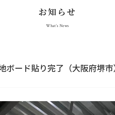
お知らせ
What’s News
地ボード貼り完了（大阪府堺市