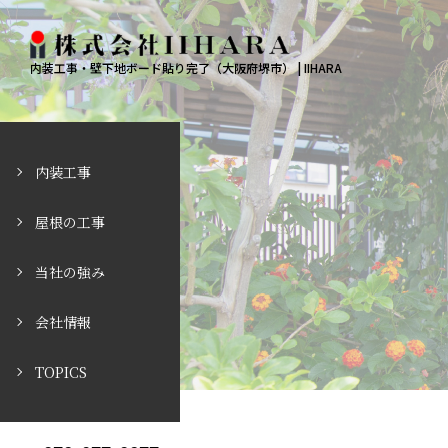
内装工事・壁下地ボード貼り完了（大阪府堺市） | IIHARA
内装工事
屋根の工事
当社の強み
会社情報
TOPICS