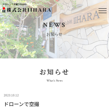
ドローンで空撮 | IIHARA
NEWS
お知らせ
お知らせ
What’s News
2023.10.12
ドローンで空撮