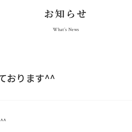
お知らせ
What’s News
ております^^
^^