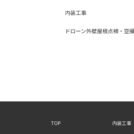
内装工事
ドローン外壁屋根点検・空
TOP
内装工事