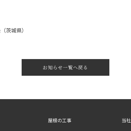
撮（茨城県）
お知らせ一覧へ戻る
屋根の工事
当社