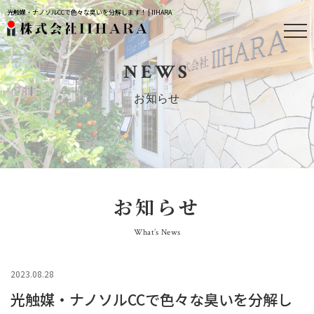
光触媒・ナノソルCCで色々な臭いを分解します！ | IIHARA
NEWS
お知らせ
お知らせ
What’s News
2023.08.28
光触媒・ナノソルCCで色々な臭いを分解し