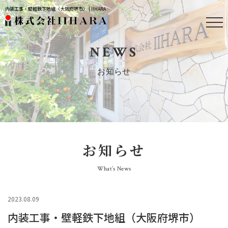
内装工事・壁軽鉄下地組（大阪府堺市） | IIHARA
NEWS
お知らせ
お知らせ
What’s News
2023.08.09
内装工事・壁軽鉄下地組（大阪府堺市）