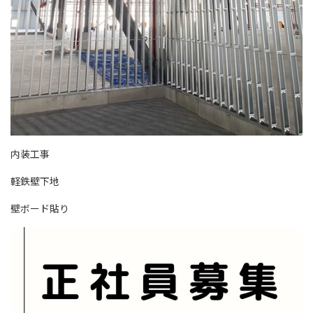
内装工事
軽鉄壁下地
壁ボード貼り