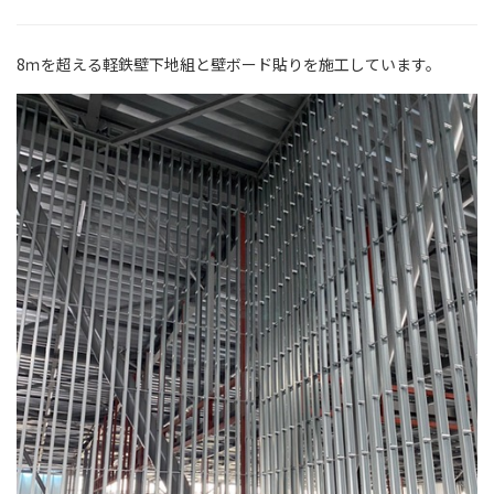
8ｍを超える軽鉄壁下地組と壁ボード貼りを施工しています。