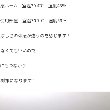
ルーム 室温30.4℃ 湿度48％
用部屋 室温30.7℃ 湿度56％
でも涼しさの体感が違うのを感じます！
しなくてもいいので
）にもつながり
露対策になります！