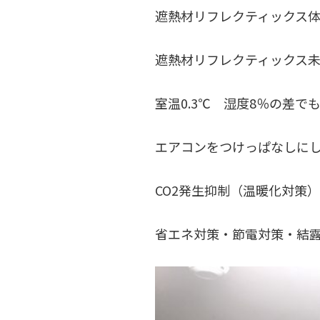
遮熱材リフレクティックス体感
遮熱材リフレクティックス未使
室温0.3℃ 湿度8％の差
エアコンをつけっぱなしに
CO2発生抑制（温暖化対策
省エネ対策・節電対策・結