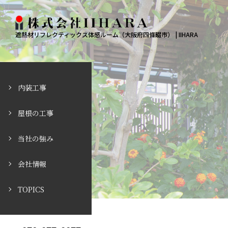
遮熱材リフレクティックス体感ルーム（大阪府四條畷市） | IIHARA
内装工事
屋根の工事
当社の強み
会社情報
TOPICS