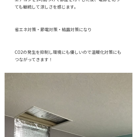
ても継続して涼しさを感じます。
省エネ対策・節電対策・結露対策になり
CO2の発生を抑制し環境にも優しいので温暖化対策にも
つながってきます！