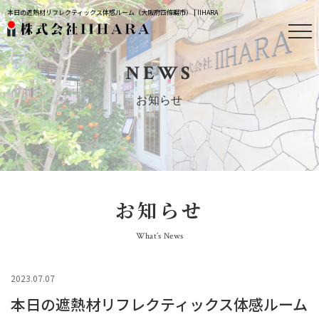
本日の遮熱材リフレクティックス体感ルーム（大阪府四條畷市） | IIHARA
NEWS
お知らせ
お知らせ
What’s News
2023.07.07
本日の遮熱材リフレクティックス体感ルーム