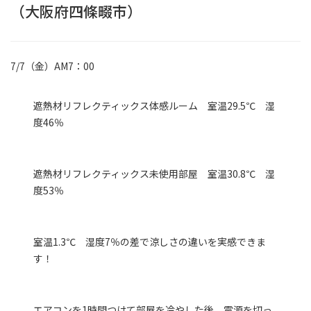
（大阪府四條畷市）
7/7（金）AM7：00
遮熱材リフレクティックス体感ルーム 室温29.5℃ 湿
度46％
遮熱材リフレクティックス未使用部屋 室温30.8℃ 湿
度53％
室温1.3℃ 湿度7％の差で涼しさの違いを実感できま
す！
エアコンを1時間つけて部屋を冷やした後、電源を切っ