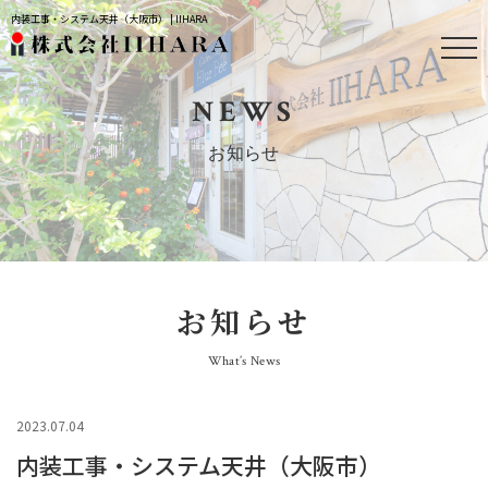
内装工事・システム天井（大阪市） | IIHARA
NEWS
お知らせ
お知らせ
What’s News
2023.07.04
内装工事・システム天井（大阪市）