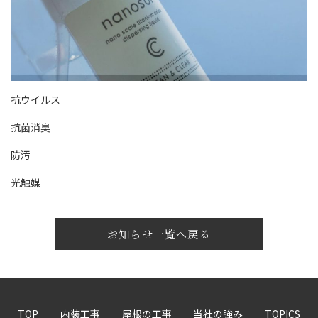
抗ウイルス
抗菌消臭
防汚
光触媒
お知らせ一覧へ戻る
TOP
内装工事
屋根の工事
当社の強み
TOPICS