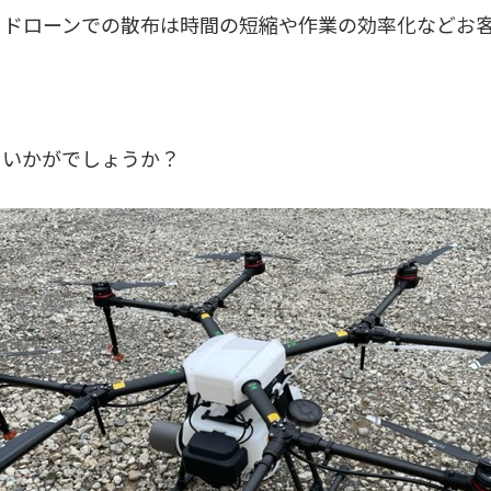
、ドローンでの散布は時間の短縮や作業の効率化などお
、いかがでしょうか？