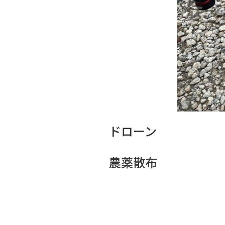
ドローン
農薬散布