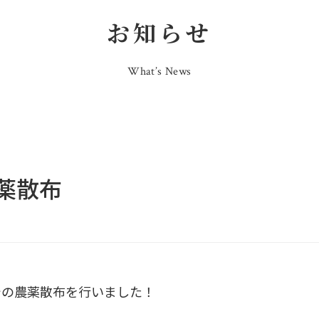
お知らせ
What’s News
薬散布
での農薬散布を行いました！