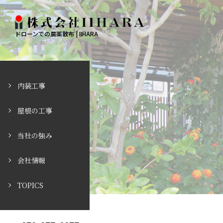
ドローンでの農薬散布 | IIHARA
内装工事
屋根の工事
当社の強み
会社情報
TOPICS