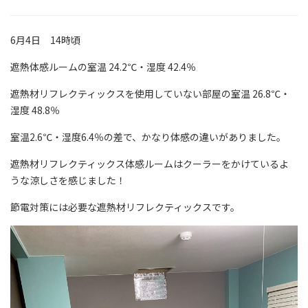
6月4日 14時頃
遮熱体感ルームの室温 24.2℃・湿度 42.4％
遮熱材リフレクティックスを使用していない部屋の室温 26.8℃・
湿度 48.8％
室温2.6℃・湿度6.4％の差で、かなり体感の違いがありました。
遮熱材リフレクティックス体感ルームはクーラーをかけているよ
うな涼しさを感じました！
節電対策には必要な遮熱材リフレクティックスです。