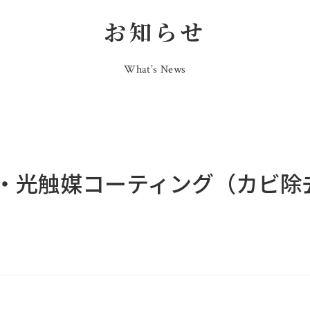
お知らせ
What’s News
・光触媒コーティング（カビ除去）
。