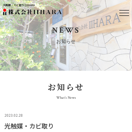
光触媒・カビ取り | IIHARA
NEWS
お知らせ
お知らせ
What’s News
2023.02.28
光触媒・カビ取り