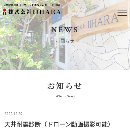
天井耐震診断（ドローン動画撮影可能） | IIHARA
NEWS
お知らせ
お知らせ
What’s News
2022.12.20
天井耐震診断（ドローン動画撮影可能）