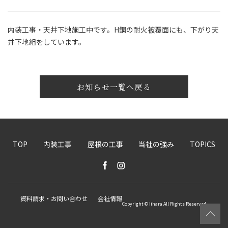
内装工事・天井下地施工中です。H鋼の耐火被覆面にも、下がり天
井下地組をしています。
お知らせ一覧へ戻る
TOP
内装工事
屋根の工事
当社の強み
TOPICS
資料請求・お問い合わせ
会社情報
Copyright © Iihara All Rights Reserved.