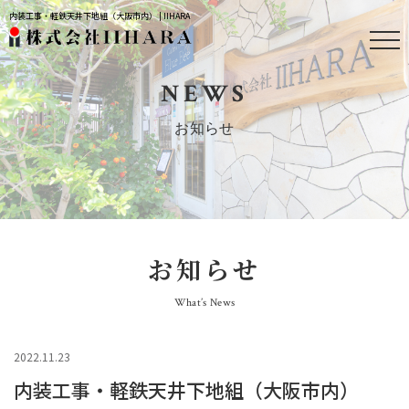
内装工事・軽鉄天井下地組（大阪市内） | IIHARA
NEWS
お知らせ
お知らせ
What’s News
2022.11.23
内装工事・軽鉄天井下地組（大阪市内）