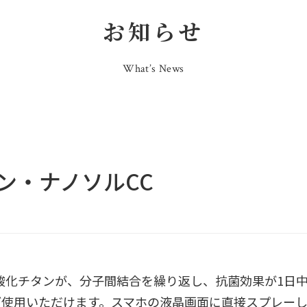
お知らせ
What’s News
ン・ナノソルCC
ノ酸化チタンが、分子間結合を繰り返し、抗菌効果が1日中
ご使用いただけます。スマホの液晶画面に直接スプレーし