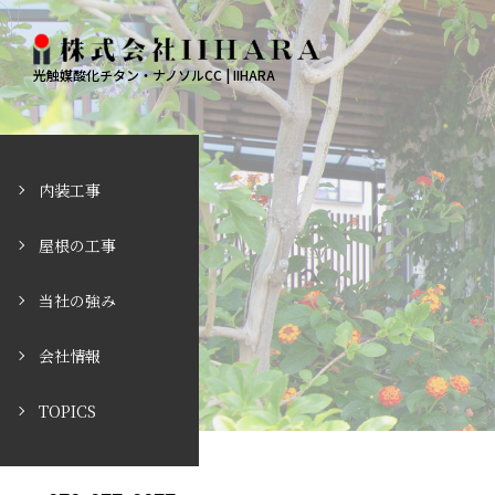
光触媒酸化チタン・ナノソルCC | IIHARA
内装工事
屋根の工事
当社の強み
会社情報
TOPICS