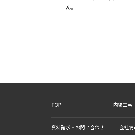
ん。
TOP
内装工事
資料請求・お問い合わせ
会社情