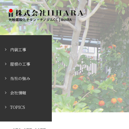
光触媒酸化チタン・ナノソルCC | IIHARA
内装工事
屋根の工事
当社の強み
会社情報
TOPICS