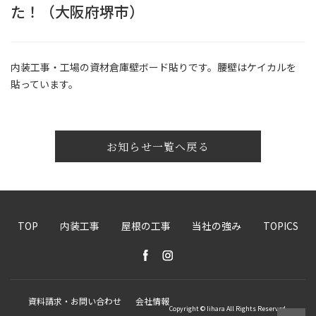
た！（大阪府堺市）
内装工事・工場の資材倉庫壁ボード貼りです。腰壁はケイカルを
貼っています。
お知らせ一覧へ戻る
TOP
内装工事
屋根の工事
当社の強み
TOPICS
資料請求・お問い合わせ
会社情報
Copyright © Iihara All Rights Reserved.