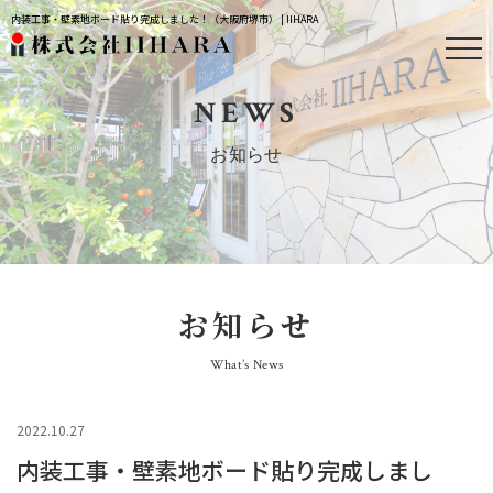
内装工事・壁素地ボード貼り完成しました！（大阪府堺市） | IIHARA
NEWS
お知らせ
お知らせ
What’s News
2022.10.27
内装工事・壁素地ボード貼り完成しまし