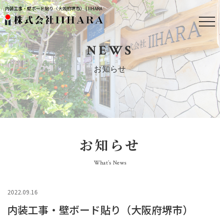
内装工事・壁ボード貼り（大阪府堺市） | IIHARA
NEWS
お知らせ
お知らせ
What’s News
2022.09.16
内装工事・壁ボード貼り（大阪府堺市）