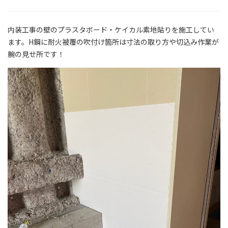
内装工事の壁のプラスタボード・ケイカル素地貼りを施工してい
ます。H鋼に耐火被覆の吹付け箇所は寸法の取り方や切込み作業が
腕の見せ所です！