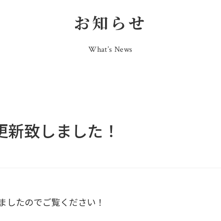
お知らせ
What’s News
装を更新致しました！
致しましたのでご覧ください！