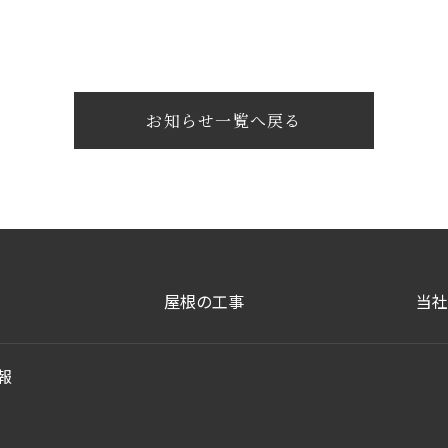
お知らせ一覧へ戻る
屋根の工事
当社
報