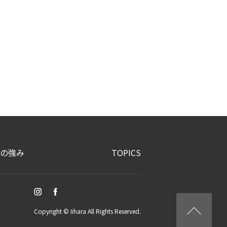
の強み
TOPICS
Copyright © Iihara All Rights Reserved.