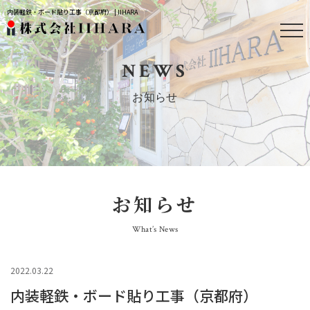
内装軽鉄・ボード貼り工事（京都府） | IIHARA
NEWS
お知らせ
お知らせ
What’s News
2022.03.22
内装軽鉄・ボード貼り工事（京都府）