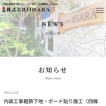
内装工事軽鉄下地・ボード貼り施工（四條畷市） | IIHARA
NEWS
お知らせ
お知らせ
What’s News
2021.11.18
内装工事軽鉄下地・ボード貼り施工（四條