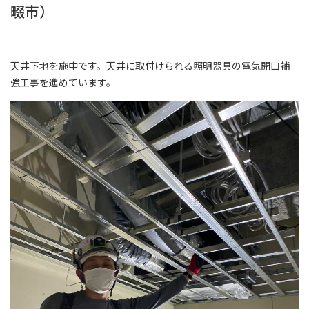
畷市）
天井下地を施中です。天井に取付けられる照明器具の電気開口補
強工事を進めています。